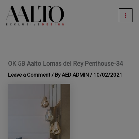
Ir
Men
al
prin
contenido
OK 5B Aalto Lomas del Rey Penthouse-34
Leave a Comment
/ By
AED ADMIN
/
10/02/2021