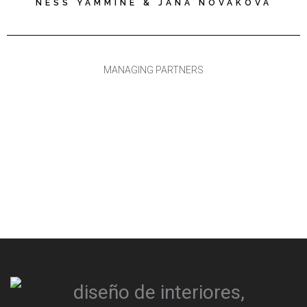
NESS YAMMINE & JANA NOVAKOVA
MANAGING PARTNERS