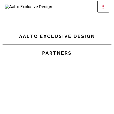
Ir
Men
al
prin
contenido
AALTO EXCLUSIVE DESIGN
PARTNERS