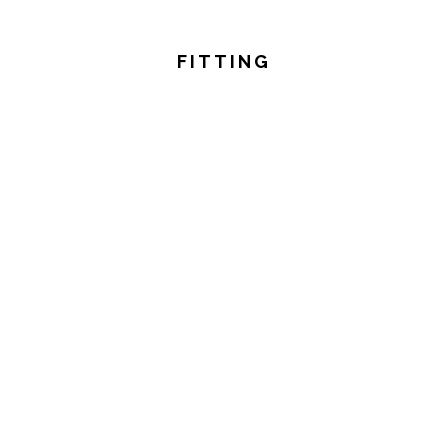
FITTING