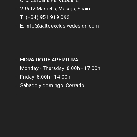
Urb. Carolina Park Local L
29602 Marbella, Málaga, Spain
T: (+34) 951 919 092
E: info@aaltoexclusivedesign.com
HORARIO DE APERTURA:
Monday - Thursday: 8.00h - 17.00h
Friday: 8.00h - 14.00h
Sábado y domingo: Cerrado