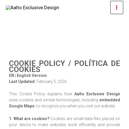
Ir
Men
al
prin
contenido
COOKIE POLICY / POLÍTICA DE
COOKIES
EN | English Version
Last Updated:
February 5, 2026
This Cookie Policy explains how
Aalto Exclusive Design
uses cookies and similar technologies, including
embedded
Google Maps
, to recognize you when you visit our website.
1. What are cookies?
Cookies are small data files placed on
your device to make websites work efficiently and provide