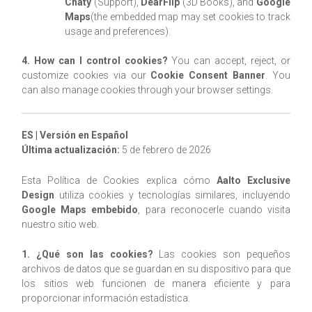
Chaty
(Support),
DearFlip
(3D Books), and
Google
Maps
(the embedded map may set cookies to track
usage and preferences).
4. How can I control cookies?
You can accept, reject, or
customize cookies via our
Cookie Consent Banner
. You
can also manage cookies through your browser settings.
ES | Versión en Español
Última actualización:
5 de febrero de 2026
Esta Política de Cookies explica cómo
Aalto Exclusive
Design
utiliza cookies y tecnologías similares, incluyendo
Google Maps embebido
, para reconocerle cuando visita
nuestro sitio web.
1. ¿Qué son las cookies?
Las cookies son pequeños
archivos de datos que se guardan en su dispositivo para que
los sitios web funcionen de manera eficiente y para
proporcionar información estadística.