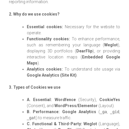
reporting information.
2. Why do we use cookies?
Essential cookies:
Necessary for the website to
operate.
Functionality cookies:
To enhance performance,
such as remembering your language (
Weglot
),
displaying 3D portfolios (
DearFlip
), or providing
interactive location maps (
Embedded Google
Maps
).
Analytics cookies:
To understand site usage via
Google Analytics (Site Kit)
.
3. Types of Cookies we use
A. Essential:
Wordfence
(Security),
CookieYes
(Consent), and
WordPress/Elementor
(Layout).
B. Performance:
Google Analytics
(
_ga
,
_gid
,
_gat
) to measure traffic.
C. Functional & Third-Party:
Weglot
(Language),