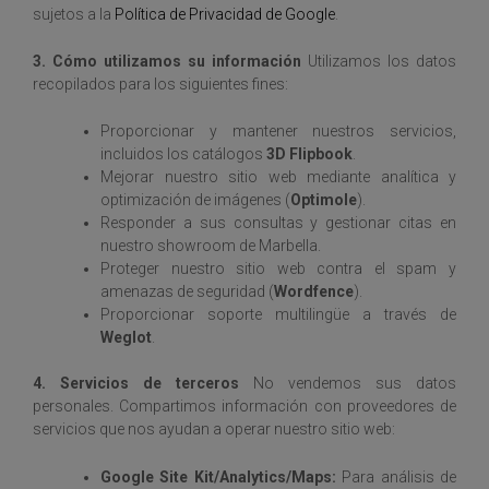
sujetos a la
Política de Privacidad de Google
.
3. Cómo utilizamos su información
Utilizamos los datos
recopilados para los siguientes fines:
Proporcionar y mantener nuestros servicios,
incluidos los catálogos
3D Flipbook
.
Mejorar nuestro sitio web mediante analítica y
optimización de imágenes (
Optimole
).
Responder a sus consultas y gestionar citas en
nuestro showroom de Marbella.
Proteger nuestro sitio web contra el spam y
amenazas de seguridad (
Wordfence
).
Proporcionar soporte multilingüe a través de
Weglot
.
4. Servicios de terceros
No vendemos sus datos
personales. Compartimos información con proveedores de
servicios que nos ayudan a operar nuestro sitio web:
Google Site Kit/Analytics/Maps:
Para análisis de