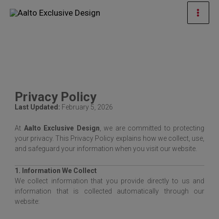
Ir
Men
al
prin
contenido
Privacy Policy
Last Updated:
February 5, 2026
At
Aalto Exclusive Design
, we are committed to protecting
your privacy. This Privacy Policy explains how we collect, use,
and safeguard your information when you visit our website.
1. Information We Collect
We collect information that you provide directly to us and
information that is collected automatically through our
website: