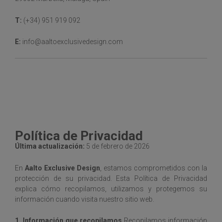
T:
(+34) 951 919 092
E:
info@aaltoexclusivedesign.com
Política de Privacidad
Última actualización:
5 de febrero de 2026
En
Aalto Exclusive Design
, estamos comprometidos con la
protección de su privacidad. Esta Política de Privacidad
explica cómo recopilamos, utilizamos y protegemos su
información cuando visita nuestro sitio web.
1. Información que recopilamos
Recopilamos información