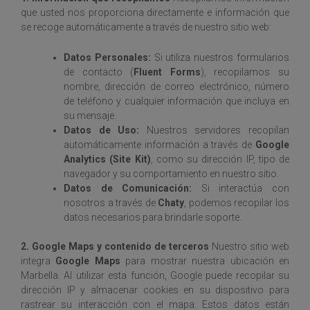
que usted nos proporciona directamente e información que
se recoge automáticamente a través de nuestro sitio web:
Datos Personales:
Si utiliza nuestros formularios
de contacto (
Fluent Forms
), recopilamos su
nombre, dirección de correo electrónico, número
de teléfono y cualquier información que incluya en
su mensaje.
Datos de Uso:
Nuestros servidores recopilan
automáticamente información a través de
Google
Analytics (Site Kit)
, como su dirección IP, tipo de
navegador y su comportamiento en nuestro sitio.
Datos de Comunicación:
Si interactúa con
nosotros a través de
Chaty
, podemos recopilar los
datos necesarios para brindarle soporte.
2. Google Maps y contenido de terceros
Nuestro sitio web
integra
Google Maps
para mostrar nuestra ubicación en
Marbella. Al utilizar esta función, Google puede recopilar su
dirección IP y almacenar cookies en su dispositivo para
rastrear su interacción con el mapa. Estos datos están