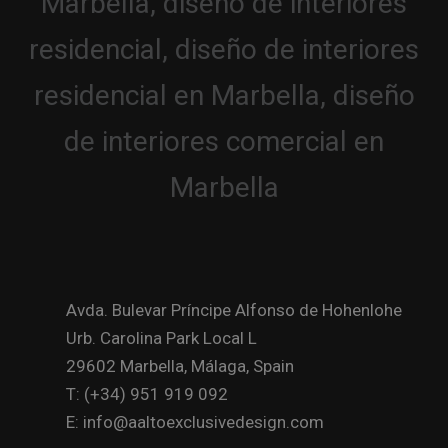
Avda. Bulevar Príncipe Alfonso de Hohenlohe
Urb. Carolina Park Local L
29602 Marbella, Málaga, Spain
T: (+34) 951 919 092
E: info@aaltoexclusivedesign.com