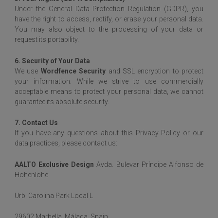
Under the General Data Protection Regulation (GDPR), you
have the right to access, rectify, or erase your personal data.
You may also object to the processing of your data or
request its portability.
6. Security of Your Data
We use
Wordfence Security
and SSL encryption to protect
your information. While we strive to use commercially
acceptable means to protect your personal data, we cannot
guarantee its absolute security.
7. Contact Us
If you have any questions about this Privacy Policy or our
data practices, please contact us:
AALTO Exclusive Design
Avda. Bulevar Príncipe Alfonso de
Hohenlohe
Urb. Carolina Park Local L
29602 Marbella, Málaga, Spain