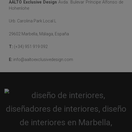
AALTO Exclusive Design
Avda. Bulevar Príncipe Alfonso de
Hohenlohe
Urb. Carolina Park Local L
29602 Marbella, Málaga, España
T:
(+34) 951 919 092
E:
info@aaltoexclusivedesign.com