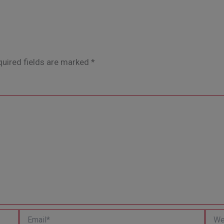
uired fields are marked
*
Email*
Websi