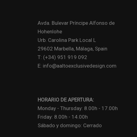
Avda. Bulevar Príncipe Alfonso de
Hohenlohe
Urb. Carolina Park Local L
29602 Marbella, Málaga, Spain
T: (+34) 951 919 092
E: info@aaltoexclusivedesign.com
HORARIO DE APERTURA:
Monday - Thursday: 8.00h - 17.00h
Friday: 8.00h - 14.00h
Sábado y domingo: Cerrado