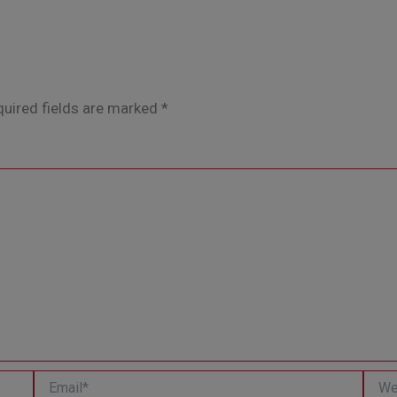
uired fields are marked
*
Email*
Websi