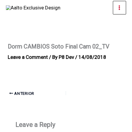
Ir
Men
al
prin
contenido
Dorm CAMBIOS Soto Final Cam 02_TV
Leave a Comment
/ By
P8 Dev
/
14/08/2018
ANTERIOR
Leave a Reply