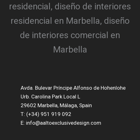
Avda. Bulevar Príncipe Alfonso de Hohenlohe
Urb. Carolina Park Local L
29602 Marbella, Málaga, Spain
T: (+34) 951 919 092
E: info@aaltoexclusivedesign.com