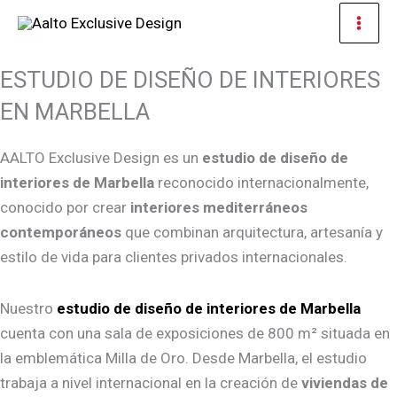
Ir
Men
al
prin
contenido
ESTUDIO DE DISEÑO DE INTERIORES
EN MARBELLA
AALTO Exclusive Design es un
estudio de diseño de
interiores de Marbella
reconocido internacionalmente,
conocido por crear
interiores mediterráneos
contemporáneos
que combinan arquitectura, artesanía y
estilo de vida para clientes privados internacionales.
Nuestro
estudio de diseño de interiores de Marbella
cuenta con una sala de exposiciones de 800 m² situada en
la emblemática Milla de Oro. Desde Marbella, el estudio
trabaja a nivel internacional en la creación de
viviendas de