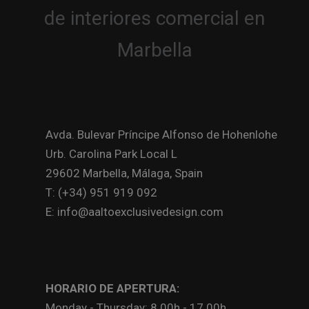
Avda. Bulevar Príncipe Alfonso de Hohenlohe
Urb. Carolina Park Local L
29602 Marbella, Málaga, Spain
T: (+34) 951 919 092
E: info@aaltoexclusivedesign.com
HORARIO DE APERTURA:
Monday - Thursday: 8.00h - 17.00h