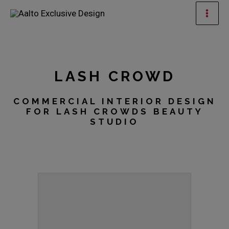
Ir
Men
al
prin
contenido
LASH CROWD
COMMERCIAL INTERIOR DESIGN
FOR LASH CROWDS BEAUTY
STUDIO