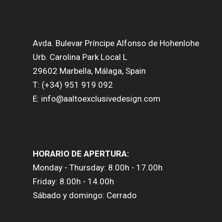
Avda. Bulevar Príncipe Alfonso de Hohenlohe
Urb. Carolina Park Local L
29602 Marbella, Málaga, Spain
T: (+34) 951 919 092
E: info@aaltoexclusivedesign.com
HORARIO DE APERTURA:
Monday - Thursday: 8.00h - 17.00h
Friday: 8.00h - 14.00h
Sábado y domingo: Cerrado