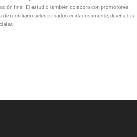
talación final. El estudio también colabora con promotores
es de mobiliario seleccionados cuidadosamente, diseñados
ciales.