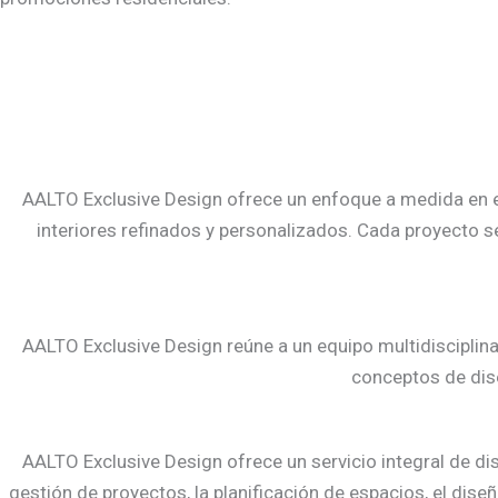
AALTO Exclusive Design ofrece un enfoque a medida en el 
interiores refinados y personalizados. Cada proyecto s
AALTO Exclusive Design reúne a un equipo multidisciplina
conceptos de dise
AALTO Exclusive Design ofrece un servicio integral de d
gestión de proyectos, la planificación de espacios, el dise