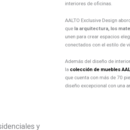
interiores de oficinas.
AALTO Exclusive Design aborda
que
la arquitectura, los mate
unen para crear espacios ele
conectados con el estilo de 
Además del diseño de interior
la
colección de muebles AAL
que cuenta con más de 70 pi
diseño excepcional con una ar
idenciales y