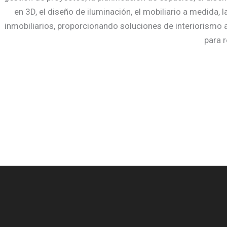
en 3D, el diseño de iluminación, el mobiliario a medida, 
inmobiliarios, proporcionando soluciones de interiorism
para r