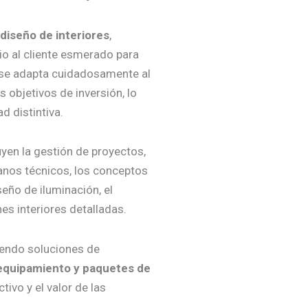
diseño de interiores
,
io al cliente esmerado para
o se adapta cuidadosamente al
s objetivos de inversión, lo
 distintiva.
uyen la gestión de proyectos,
planos técnicos, los conceptos
seño de iluminación, el
nes interiores detalladas.
iendo soluciones de
l equipamiento y paquetes de
tivo y el valor de las