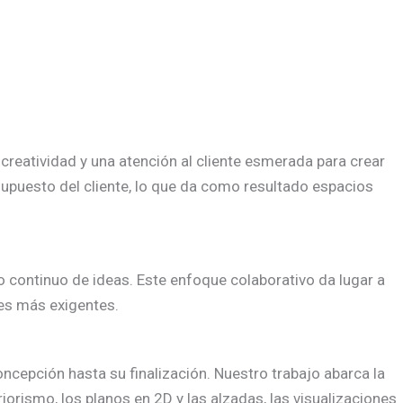
creatividad y una atención al cliente esmerada para crear
supuesto del cliente, lo que da como resultado espacios
o continuo de ideas. Este enfoque colaborativo da lugar a
tes más exigentes.
cepción hasta su finalización. Nuestro trabajo abarca la
iorismo, los planos en 2D y las alzadas, las visualizaciones