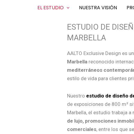
EL ESTUDIO
NUESTRA VISIÓN
PR
ESTUDIO DE DISEÑ
MARBELLA
AALTO Exclusive Design es u
Marbella
reconocido internac
mediterráneos contemporá
estilo de vida para clientes p
Nuestro
estudio de diseño de
de exposiciones de 800 m² si
Marbella, el estudio trabaja a 
de lujo, promociones inmobil
comerciales
, entre los que s