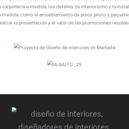
la carpintería a medida, los detalles de interiorismo y la ins
o a medida, como el amueblamiento de pisos piloto y paquet
ealzar la presentación y el valor de las promociones residen