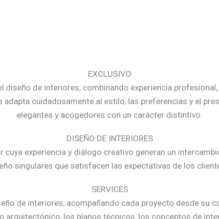
EXCLUSIVO
diseño de interiores, combinando experiencia profesional, 
e adapta cuidadosamente al estilo, las preferencias y el pre
elegantes y acogedores con un carácter distintivo.
DISEÑO DE INTERIORES
r cuya experiencia y diálogo creativo generan un intercambi
ño singulares que satisfacen las expectativas de los clien
SERVICES
iseño de interiores, acompañando cada proyecto desde su con
ño arquitectónico, los planos técnicos, los conceptos de inter