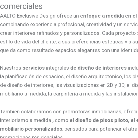
comerciales
AALTO Exclusive Design ofrece un
enfoque a medida en el 
combinando experiencia profesional, creatividad y un servic
crear interiores refinados y personalizados. Cada proyect
estilo de vida del cliente, a sus preferencias estéticas y a su
que da como resultado espacios elegantes con una identidad
Nuestros
servicios
integrales
de diseño de interiores
incl
la planificación de espacios, el diseño arquitectónico, los 
de diseño de interiores, las visualizaciones en 2D y 3D, el di
mobiliario a medida, la carpintería a medida y las instalacio
También colaboramos con promotoras inmobiliarias, ofrec
interiorismo a medida
,
como
el diseño de pisos piloto, e
mobiliario personalizados
, pensados para potenciar el atrac
promociones residenciales.