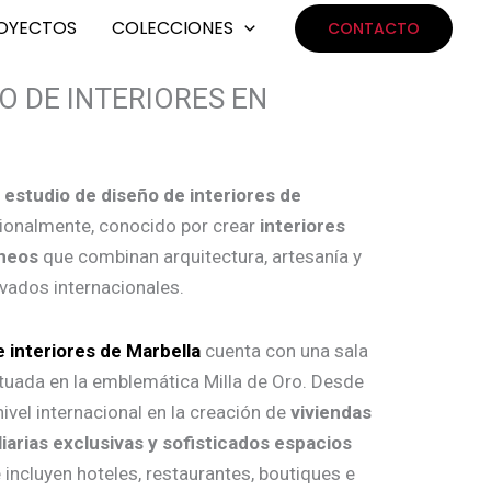
OYECTOS
COLECCIONES
CONTACTO
O DE INTERIORES EN
n
estudio de diseño de interiores de
ionalmente, conocido por crear
interiores
neos
que combinan arquitectura, artesanía y
rivados internacionales.
 interiores de Marbella
cuenta con una sala
tuada en la emblemática Milla de Oro. Desde
nivel internacional en la creación de
viviendas
iarias exclusivas y sofisticados espacios
e incluyen hoteles, restaurantes, boutiques e