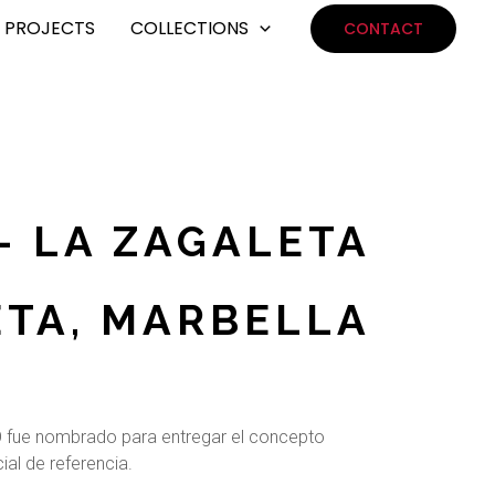
PROJECTS
COLLECTIONS
CONTACT
— LA ZAGALETA
ETA, MARBELLA
TO fue nombrado para entregar el concepto
ial de referencia.