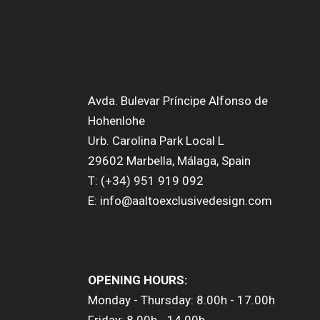
Avda. Bulevar Príncipe Alfonso de
Hohenlohe
Urb. Carolina Park Local L
29602 Marbella, Málaga, Spain
T: (+34) 951 919 092
E: info@aaltoexclusivedesign.com
OPENING HOURS:
Monday - Thursday: 8.00h - 17.00h